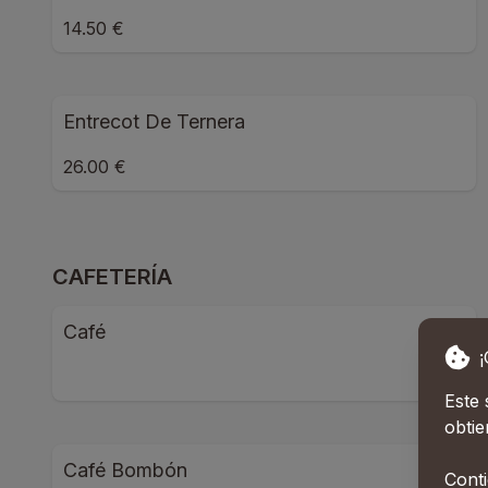
14.50 €
Entrecot De Ternera
26.00 €
CAFETERÍA
Café
Este 
obtie
Café Bombón
Conti