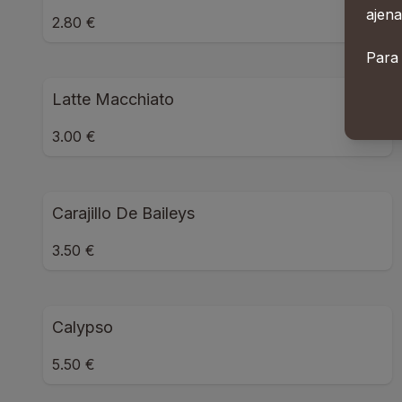
ajena
2.80 €
Para
Latte Macchiato
3.00 €
Carajillo De Baileys
3.50 €
Calypso
5.50 €