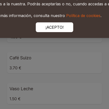
s a la nuestra. Podrás aceptarlas o no, cuando accedas a e
2.80 €
 más información, consulta nuestro
Política de cookies
.
Café Solo Con Helado
¡ACEPTO!
4.00 €
Café Suizo
3.70 €
Vaso Leche
1.50 €