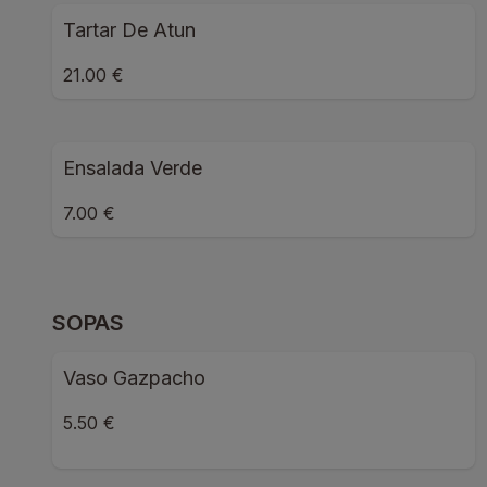
Tartar De Atun
21.00 €
Ensalada Verde
7.00 €
SOPAS
Vaso Gazpacho
5.50 €