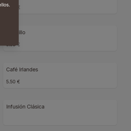
llos.
3.00 €
Carajillo
3.50 €
Café Irlandes
5.50 €
Infusión Clásica