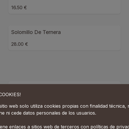
16.50 €
Solomillo De Ternera
28.00 €
Descafeinado
¡COOKIES!
sitio web solo utiliza cookies propias con finalidad técnica,
ne ni cede datos personales de los usuarios.
Capuccino Crema
ene enlaces a sitios web de terceros con políticas de priva