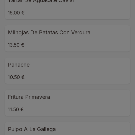
Tartar De Aguacate Caviar
15.00 €
Milhojas De Patatas Con Verdura
13.50 €
Panache
10.50 €
Fritura Primavera
11.50 €
Pulpo A La Gallega