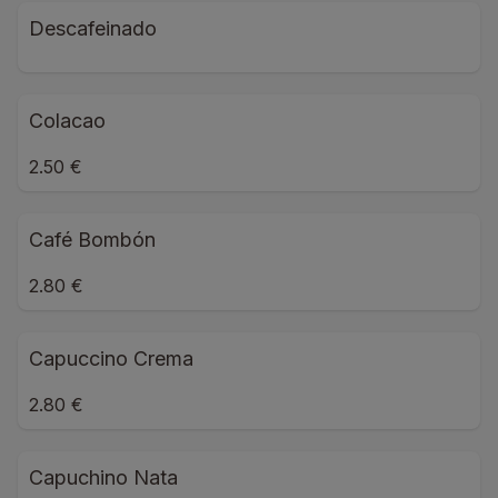
Descafeinado
Colacao
2.50 €
Café Bombón
2.80 €
Capuccino Crema
2.80 €
Capuchino Nata