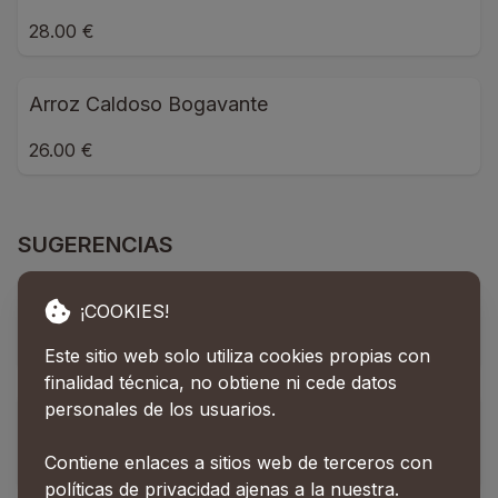
28.00 €
Arroz Caldoso Bogavante
26.00 €
SUGERENCIAS
Rape 20 Aniversario
¡COOKIES!
29.50 €
Este sitio web solo utiliza cookies propias con
finalidad técnica, no obtiene ni cede datos
personales de los usuarios.
Bacalao Confitado
Contiene enlaces a sitios web de terceros con
28.00 €
políticas de privacidad ajenas a la nuestra.