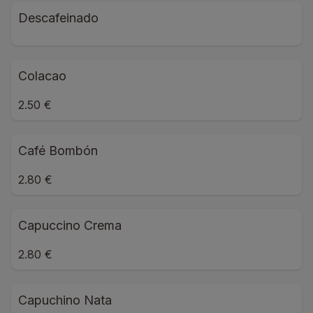
Descafeinado
Colacao
2.50 €
Café Bombón
2.80 €
Capuccino Crema
2.80 €
Capuchino Nata