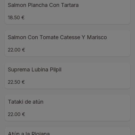
Salmon Plancha Con Tartara
18.50 €
Salmon Con Tomate Catesse Y Marisco
22.00 €
Suprema Lubina Pilpil
22.50 €
Tataki de atún
22.00 €
Atún a la Riojana