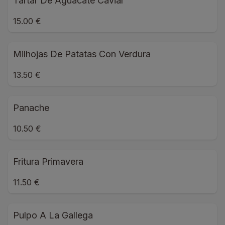
Tartar De Aguacate Caviar
15.00 €
Milhojas De Patatas Con Verdura
13.50 €
Panache
10.50 €
Fritura Primavera
11.50 €
Pulpo A La Gallega