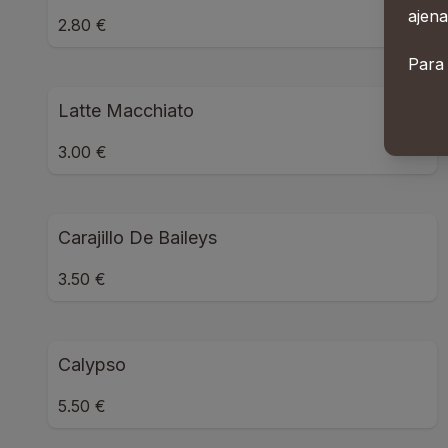
ajena
2.80 €
Para
Latte Macchiato
3.00 €
Carajillo De Baileys
3.50 €
Calypso
5.50 €