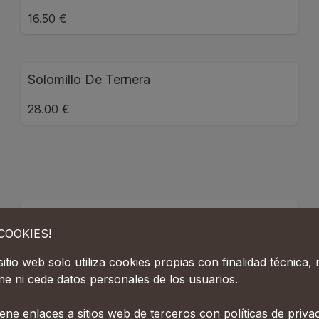
16.50 €
Solomillo De Ternera
28.00 €
Descafeinado
¡COOKIES!
sitio web solo utiliza cookies propias con finalidad técnica,
ne ni cede datos personales de los usuarios.
Capuccino Crema
ene enlaces a sitios web de terceros con políticas de priva