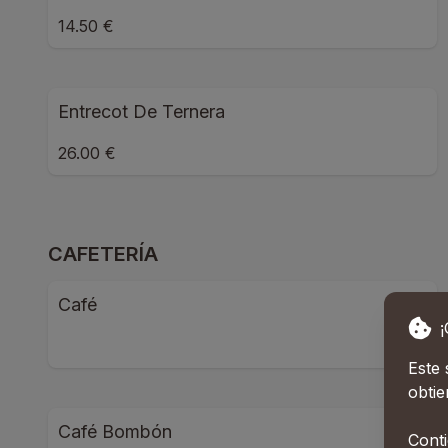
14.50 €
Entrecot De Ternera
26.00 €
CAFETERÍA
Café
Este 
obtie
Café Bombón
Conti