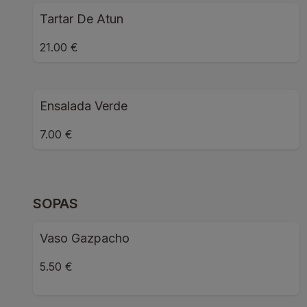
Tartar De Atun
21.00 €
Ensalada Verde
7.00 €
SOPAS
Vaso Gazpacho
5.50 €