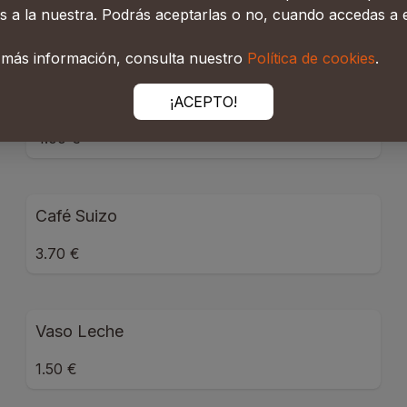
s a la nuestra. Podrás aceptarlas o no, cuando accedas a e
2.80 €
 más información, consulta nuestro
Política de cookies
.
Café Solo Con Helado
¡ACEPTO!
4.00 €
Café Suizo
3.70 €
Vaso Leche
1.50 €