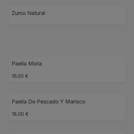
Zumo Natural
Paella Mixta
16.00 €
Paella De Pescado Y Marisco
18.00 €