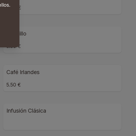
llos.
3.00 €
Carajillo
3.50 €
Café Irlandes
5.50 €
Infusión Clásica