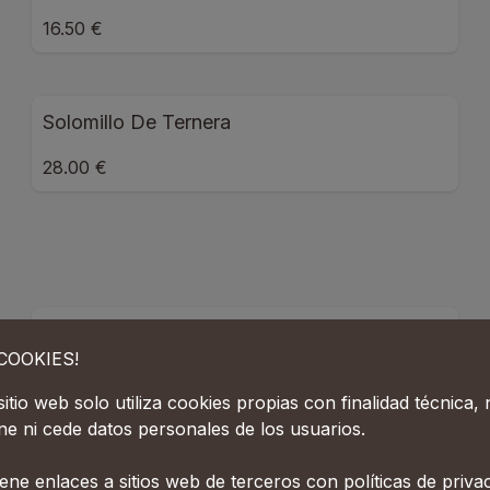
16.50 €
Solomillo De Ternera
28.00 €
Descafeinado
¡COOKIES!
sitio web solo utiliza cookies propias con finalidad técnica,
ne ni cede datos personales de los usuarios.
Capuccino Crema
ene enlaces a sitios web de terceros con políticas de priva