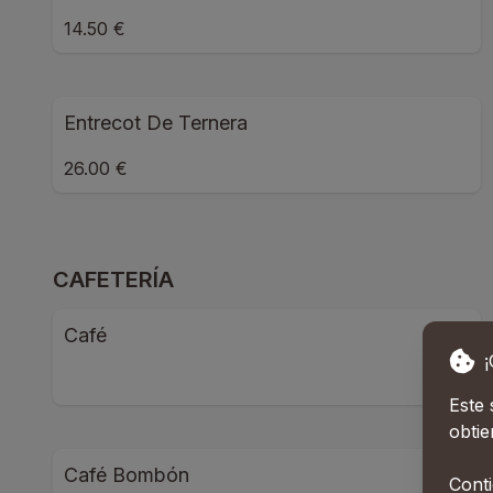
14.50 €
Entrecot De Ternera
26.00 €
CAFETERÍA
Café
Este 
obtie
Café Bombón
Conti