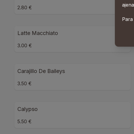
ajena
2.80 €
Para
Latte Macchiato
3.00 €
Carajillo De Baileys
3.50 €
Calypso
5.50 €