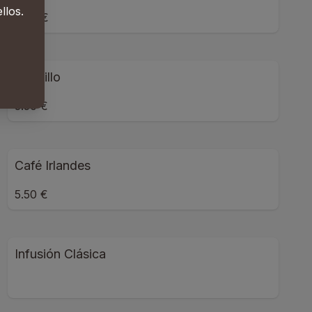
llos.
3.00 €
Carajillo
3.50 €
Café Irlandes
5.50 €
Infusión Clásica