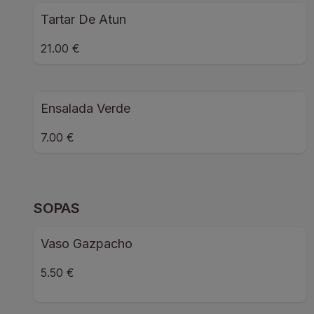
Tartar De Atun
21.00 €
Ensalada Verde
7.00 €
SOPAS
Vaso Gazpacho
5.50 €