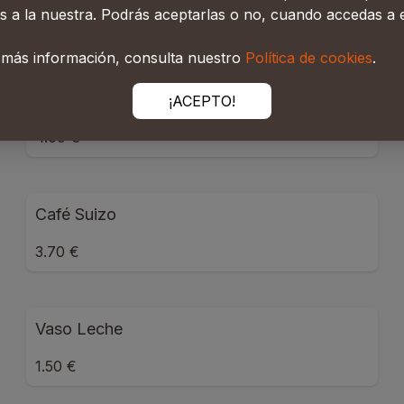
s a la nuestra. Podrás aceptarlas o no, cuando accedas a e
2.80 €
 más información, consulta nuestro
Política de cookies
.
Café Solo Con Helado
¡ACEPTO!
4.00 €
Café Suizo
3.70 €
Vaso Leche
1.50 €