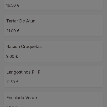
19.50 €
Tartar De Atun
21.00 €
Racion Croquetas
9.00 €
Langostinos Pil Pil
11.50 €
Ensalada Verde