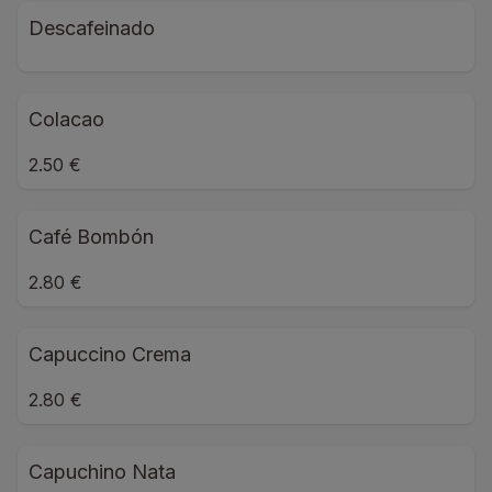
Descafeinado
Colacao
2.50 €
Café Bombón
2.80 €
Capuccino Crema
2.80 €
Capuchino Nata