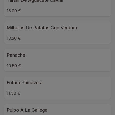
Tartar De Aguacate Caviar
15.00 €
Milhojas De Patatas Con Verdura
13.50 €
Panache
10.50 €
Fritura Primavera
11.50 €
Pulpo A La Gallega