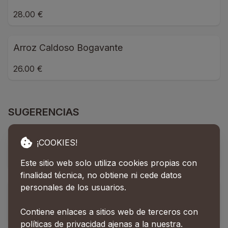
28.00 €
Arroz Caldoso Bogavante
26.00 €
SUGERENCIAS
Rape 20 Aniversario
¡COOKIES!
29.50 €
Este sitio web solo utiliza cookies propias con
finalidad técnica, no obtiene ni cede datos
personales de los usuarios.
Bacalao Confitado
Contiene enlaces a sitios web de terceros con
28.00 €
políticas de privacidad ajenas a la nuestra.