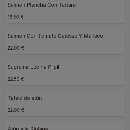
Salmon Plancha Con Tartara
18.50 €
Salmon Con Tomate Catesse Y Marisco
22.00 €
Suprema Lubina Pilpil
22.50 €
Tataki de atún
22.00 €
Atún a la Riojana